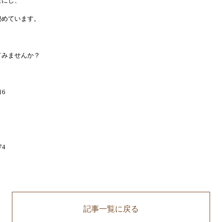
全にし、
秘めています。
てみませんか？
。
16
74
記事一覧に戻る