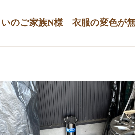
まいのご家族N様 衣服の変色が