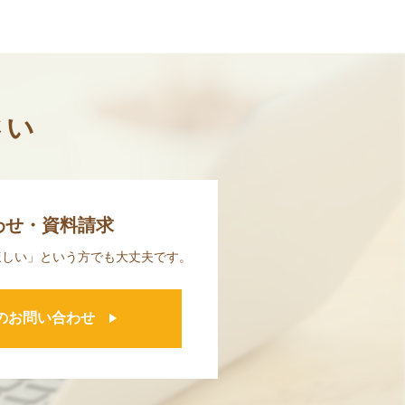
さい
わせ・資料請求
ほしい」
という方でも大丈夫です。
のお問い合わせ
play_arrow