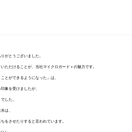
ありがとうございました。
ていただけることが、当社マイクロガード＋の魅力です。
うことができるようになった」は、
る印象を受けましたが、
うでした。
道水は、
落ちをさせたりすると言われています。