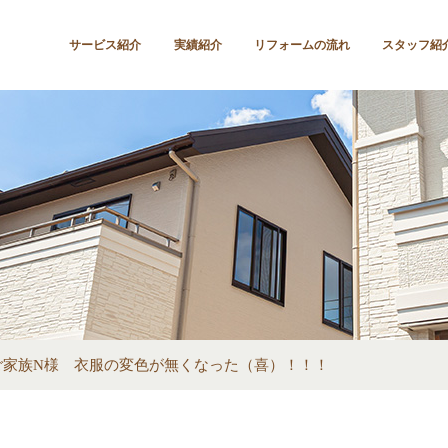
サービス紹介
実績紹介
リフォームの流れ
スタッフ紹
ご家族N様 衣服の変色が無くなった（喜）！！！