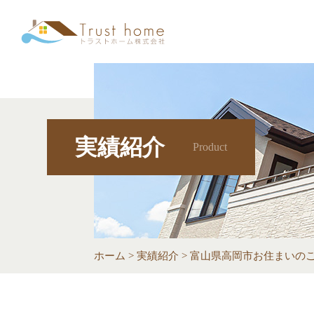
実績紹介
Product
ホーム
>
実績紹介
>
富山県高岡市お住まいの