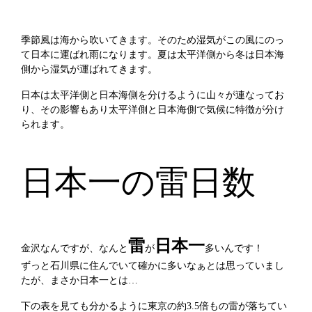
季節風は海から吹いてきます。そのため湿気がこの風にのっ
て日本に運ばれ雨になります。夏は太平洋側から冬は日本海
側から湿気が運ばれてきます。
日本は太平洋側と日本海側を分けるように山々が連なってお
り、その影響もあり太平洋側と日本海側で気候に特徴が分け
られます。
日本一の雷日数
雷
日本一
金沢なんですが、なんと
が
多いんです！
ずっと石川県に住んでいて確かに多いなぁとは思っていまし
たが、まさか日本一とは…
下の表を見ても分かるように東京の約3.5倍もの雷が落ちてい