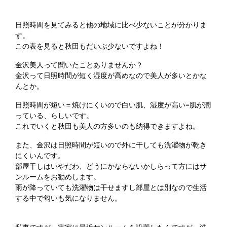
日照時間を見てみると他の地域に比べ少ないことが分かりま
す。
この表を見ると秋田もだいぶ少ないですよね！
金沢美人って聞いたことありませんか？
金沢って日照時間が短く湿度が高めなので美人が多いとかな
んとか。
日照時間が短い＝焼けにくいので白い肌、湿度が高い=肌が潤
っている、らしいです。
これでいくと秋田も美人の方多いのも納得できますよね。
また、金沢は日照時間が短いので外に干しても洗濯物が乾き
にくいんです。
部屋干しはいやだわ、どうにかならないかしらって方にはサ
ンルームをお勧めします。
雨が降っていても洗濯物は干せますし部屋とは別なので生活
する中で匂いも気になりません。