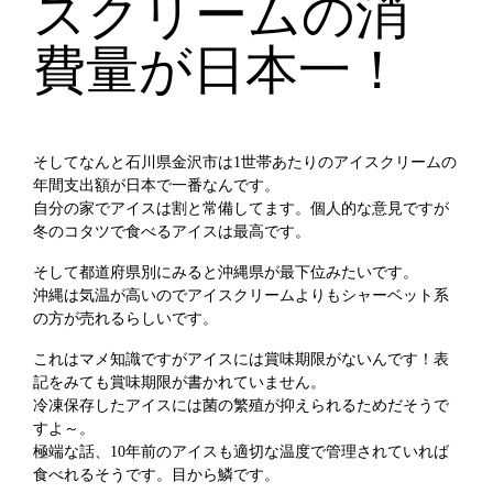
スクリームの消
費量が日本一！
そしてなんと石川県金沢市は1世帯あたりのアイスクリームの
年間支出額が日本で一番なんです。
自分の家でアイスは割と常備してます。個人的な意見ですが
冬のコタツで食べるアイスは最高です。
そして都道府県別にみると沖縄県が最下位みたいです。
沖縄は気温が高いのでアイスクリームよりもシャーベット系
の方が売れるらしいです。
これはマメ知識ですがアイスには賞味期限がないんです！表
記をみても賞味期限が書かれていません。
冷凍保存したアイスには菌の繁殖が抑えられるためだそうで
すよ～。
極端な話、10年前のアイスも適切な温度で管理されていれば
食べれるそうです。目から鱗です。