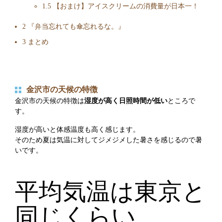
1.5
【おまけ】アイスクリームの消費量が日本一！
2
『弁当忘れても傘忘れるな。』
3
まとめ
金沢市の天候の特徴
金沢市の天候の特徴は
湿度が高く日照時間が低い
ところで
す。
湿度が高いと体感温度も高く感じます。
そのため夏は気温に対してジメジメした暑さを感じるので暑
いです。
平均気温は東京と
同じくらい