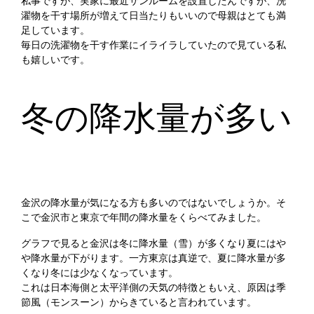
私事ですが、実家に最近サンルームを設置したんですが、洗
濯物を干す場所が増えて日当たりもいいので母親はとても満
足しています。
毎日の洗濯物を干す作業にイライラしていたので見ている私
も嬉しいです。
冬の降水量が多い
金沢の降水量が気になる方も多いのではないでしょうか。そ
こで金沢市と東京で年間の降水量をくらべてみました。
グラフで見ると金沢は冬に降水量（雪）が多くなり夏にはや
や降水量が下がります。一方東京は真逆で、夏に降水量が多
くなり冬には少なくなっています。
これは日本海側と太平洋側の天気の特徴ともいえ、原因は季
節風（モンスーン）からきていると言われています。