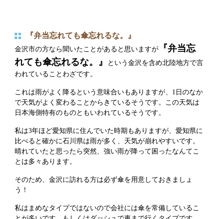
『弁当忘れても傘忘れるな。』
『弁当忘
金沢市の方なら聞いたことがあると思いますが
れても傘忘れるな。』
という金沢を含め北陸地方で言
われていることわざです。
これは雨がよく降るという意味合いもありますが、1日のなか
で天気がよく変わることからきているそうです。この天気は
日本海側特有のものともいわれているそうです。
私は3年ほど愛知県に住んでいた時期もありますが、愛知県に
比べると確かに石川県は雨が多く、天気が崩れやすいです。
晴れていたと思ったら突然、強い雨が降って困ったなんてこ
とは多々あります。
そのため、金沢に訪れる方は必ず傘を用意しておきましょ
う！
私はまめなタイプではないので会社には傘を常備しているこ
とが多いです。もしくはダッシュで車まで行くタイプです。