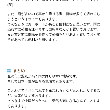
(笑)
また、雨が多いので車から降りる際に荷物が多くて濡れてし
まうというイライラもあります。
そんなときはカーポートがあると便利だなと思います。雨に
ぬれずに荷物も運べますし自転車なんかも置いておけます。
また玄関前に風除室を作って荷物をとりあえず置いておく場
所があっても便利だと思います。
まとめ
金沢市は湿気が高く雨の降りやすい地域です。
そして日本一雷が落ちる地域でもあります。
ことわざで『弁当忘れても傘忘れる』など言われたりするほ
ど、天気がよく変わります。
さっきまで快晴だったのに、突然大雨になるなんてこともよ
くあります。