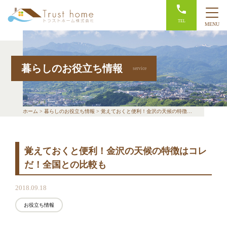
phone
TEL
MENU
暮らしのお役立ち情報
service
ホーム
>
暮らしのお役立ち情報
>
覚えておくと便利！金沢の天候の特徴はコレだ！全国との比較も
覚えておくと便利！金沢の天候の特徴はコレ
だ！全国との比較も
2018.09.18
お役立ち情報