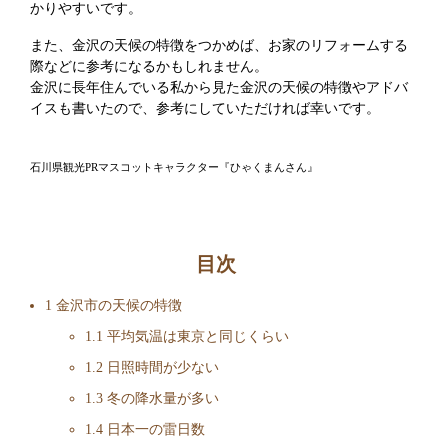
かりやすいです。
また、金沢の天候の特徴をつかめば、お家のリフォームする
際などに参考になるかもしれません。
金沢に長年住んでいる私から見た金沢の天候の特徴やアドバ
イスも書いたので、参考にしていただければ幸いです。
石川県観光PRマスコットキャラクター『ひゃくまんさん』
目次
1
金沢市の天候の特徴
1.1
平均気温は東京と同じくらい
1.2
日照時間が少ない
1.3
冬の降水量が多い
1.4
日本一の雷日数